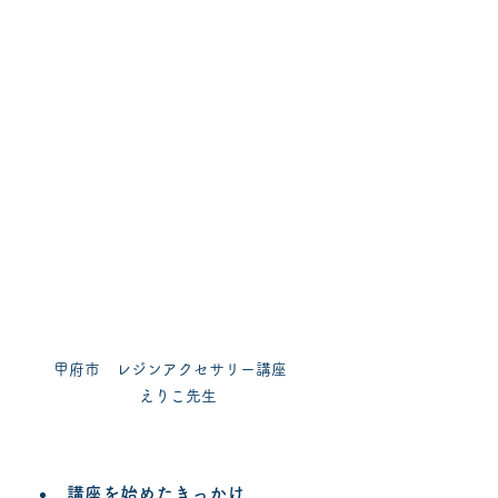
甲府市　レジンアクセサリー講座　

えりこ先生
講座を始めたきっかけ