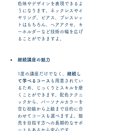
色味やデザインを表現できるよ
うになります。ネックレスやイ
ヤリング、ピアス、ブレスレッ
トはもちろん、ヘアアクセ、キ
ーホルダーなど技術の幅を広げ
ることができますよ。
継続講座の魅力
1度の講座だけでなく、
継続し
て学べるコース
も用意されてい
るため、じっくりとスキルを磨
くことができます。配色テクニ
ックから、パーソナルカラーを
含む初級から上級まで目的に合
わせてコースも選べますよ。販
売を目指す方への長期的なサポ
ートもあるから安心です。