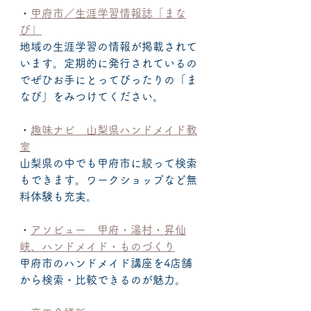
・
甲府市／生涯学習情報誌「まな
び」
地域の生涯学習の情報が掲載されて
います。定期的に発行されているの
でぜひお手にとってぴったりの「ま
なび」をみつけてください。
・
趣味ナビ　山梨県ハンドメイド教
室
山梨県の中でも甲府市に絞って検索
もできます。ワークショップなど無
料体験も充実。
・
アソビュー　甲府・湯村・昇仙
峡、ハンドメイド・ものづくり
甲府市のハンドメイド講座を4店舗
から検索・比較できるのが魅力。