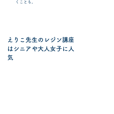
くことも。
えりこ先生のレジン講座
はシニアや大人女子に人
気