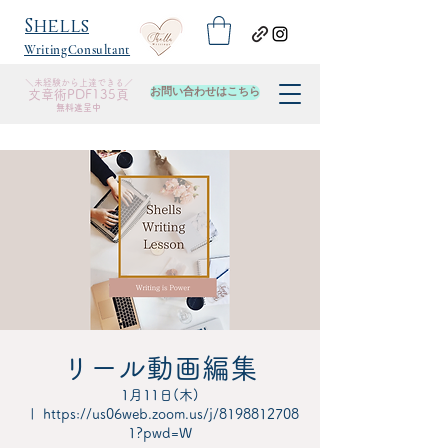
​Shells
WritingConsultant
＼未経験から上達できる／
お問い合わせはこちら
​文章術PDF135頁
無料進呈中
リール動画編集
1月11日(木)
  |  
https://us06web.zoom.us/j/8198812708
1?pwd=W