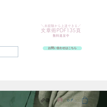
＼未経験から上達できる／
​文章術PDF135頁
無料進呈中
お問い合わせはこちら
ログイン