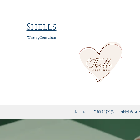
​Shells
WritingConsultant
ホーム
ご紹介記事
全国のス