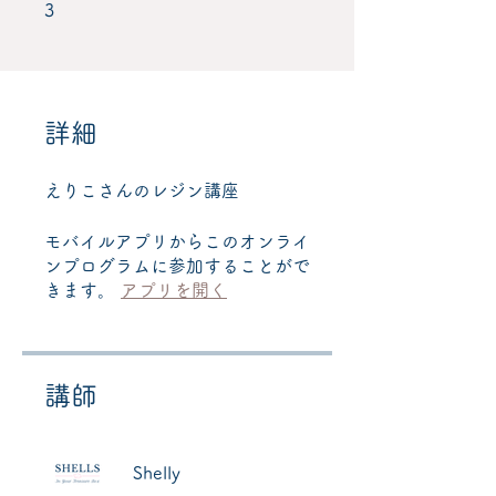
3 undefined
3
詳細
えりこさんのレジン講座
モバイルアプリからこのオンライ
ンプログラムに参加することがで
きます。
アプリを開く
講師
Shelly