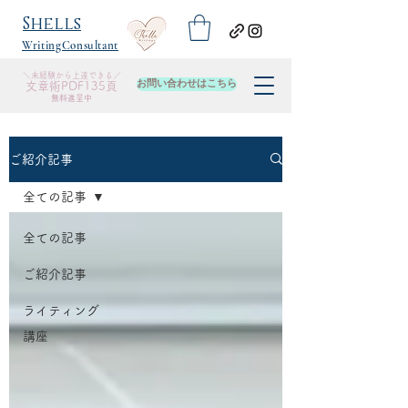
​Shells
WritingConsultant
＼未経験から上達できる／
お問い合わせはこちら
​文章術PDF135頁
無料進呈中
ご紹介記事
全ての記事
全ての記事
ご紹介記事
ライティング
講座